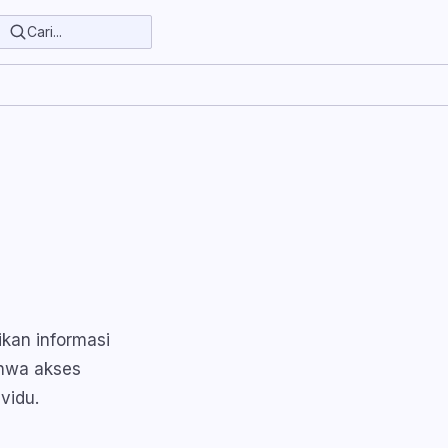
kan informasi
ahwa akses
vidu.