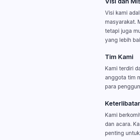
Visi dan Mis
Visi kami ada
masyarakat. M
tetapi juga 
yang lebih bai
Tim Kami
Kami terdiri 
anggota tim m
para penggun
Keterlibata
Kami berkomit
dan acara. Ka
penting untu